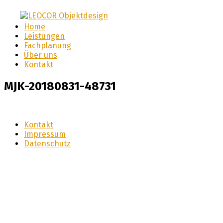
LEOCOR Objektdesign
Home
LEOCOR
Leistungen
Fachplanung
Objektdesign
Über uns
Kontakt
MJK-20180831-48731
Kontakt
Impressum
Datenschutz