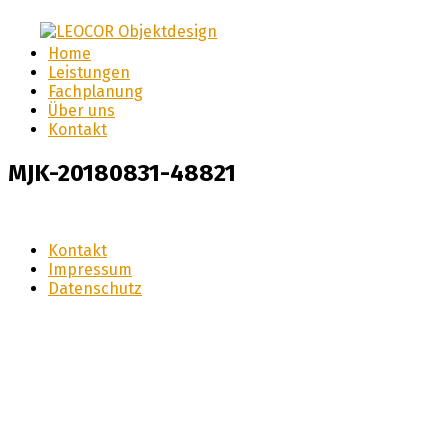
LEOCOR Objektdesign
Home
LEOCOR
Leistungen
Fachplanung
Objektdesign
Über uns
Kontakt
MJK-20180831-48821
Kontakt
Impressum
Datenschutz