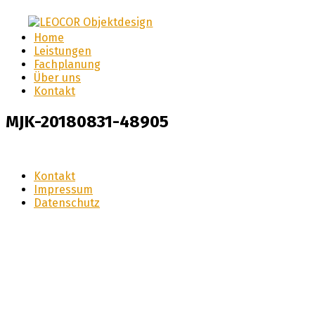
LEOCOR Objektdesign
Home
LEOCOR
Leistungen
Fachplanung
Objektdesign
Über uns
Kontakt
MJK-20180831-48905
Kontakt
Impressum
Datenschutz