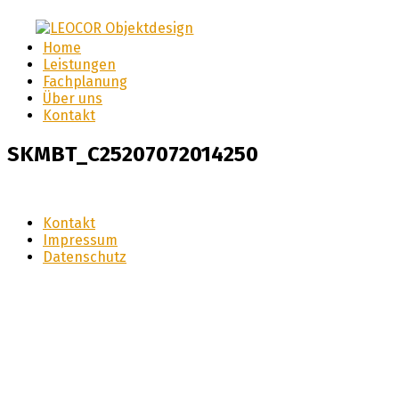
LEOCOR Objektdesign
Home
LEOCOR
Leistungen
Fachplanung
Objektdesign
Über uns
Kontakt
SKMBT_C25207072014250
Kontakt
Impressum
Datenschutz